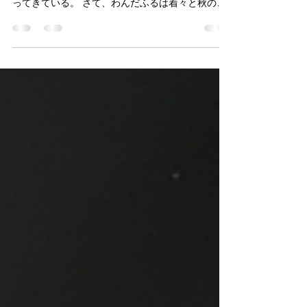
この1年、Blogという存在を忘れていた。 40代を
折り返したわんだふるおぢさん...物忘れも激しくな
ってきている。 さて、わんだふるは着々と秋のイ
ベントの準備を進めているわけですが、8月1日よ
り舞鶴公園開催と生駒高原開催のローチケ前売券
の発売が開始されるにあたり、なっ…...