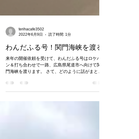
terihacafe3502
2022年6月9日
読了時間: 1分
わんだふる号！関門海峡を渡る
来年の開催依頼を受けて、わんだふる号はロケハ
ン＆打ち合わせで一路、広島県尾道市へ向けて関
門海峡を渡ります。 さて、どのように話がまとま
るか楽しみです。