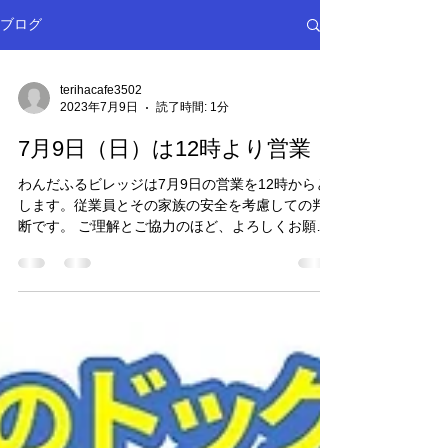
ブログ
terihacafe3502
2023年7月9日
読了時間: 1分
7月9日（日）は12時より営業
わんだふるビレッジは7月9日の営業を12時からと
します。従業員とその家族の安全を考慮しての判
断です。 ご理解とご協力のほど、よろしくお願い
申し上げます。 どっぐぱわんだふるビレッジ